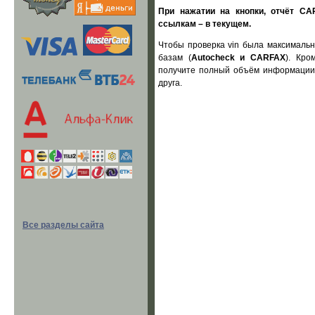
При нажатии на кнопки, отчёт CA
ссылкам – в текущем.
Чтобы проверка vin была максимальн
базам (
Autocheck и CARFAX
). Кро
получите полный объём информации,
друга.
Все разделы сайта