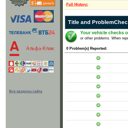
Full History:
Title and ProblemChec
Your vehicle checks o
or other problems. When repo
0 Problem(s) Reported:
Все разделы сайта