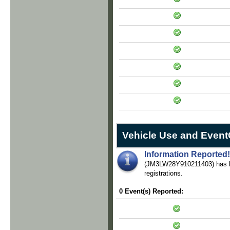
Vehicle Use and Even
Information Reported!
(JM3LW28Y910211403) has bee
registrations.
0 Event(s) Reported: