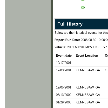
Full History
Below are the historical events for this
Report Run Date:
2008-08-30 19:00:0
Vehicle:
2001 Mazda MPV DX / ES /
Event date
Event Location
O
10/17/2001
12/03/2001
KENNESAW, GA
1
12/05/2001
KENNESAW, GA
03/13/2002
KENNESAW, GA
01/29/2003
KENNESAW, GA